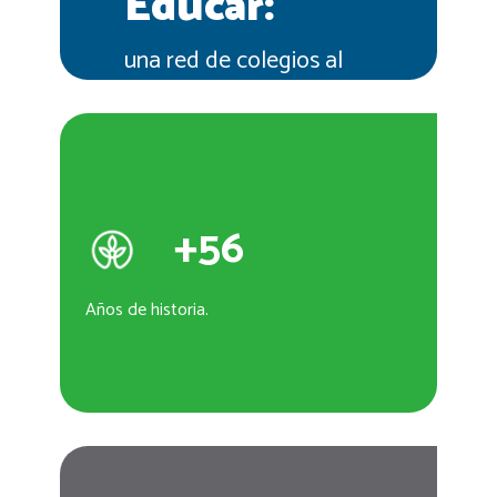
Educar:
una red de colegios al
servicio de la sociedad
+
56
Años de historia.