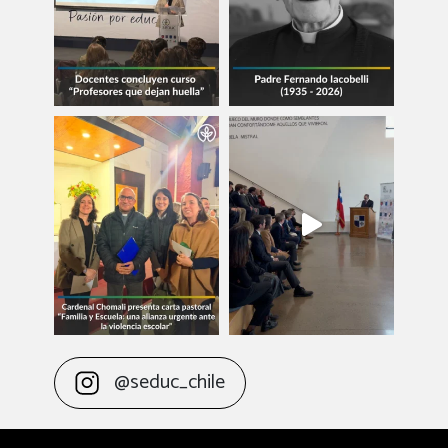
@seduc_chile