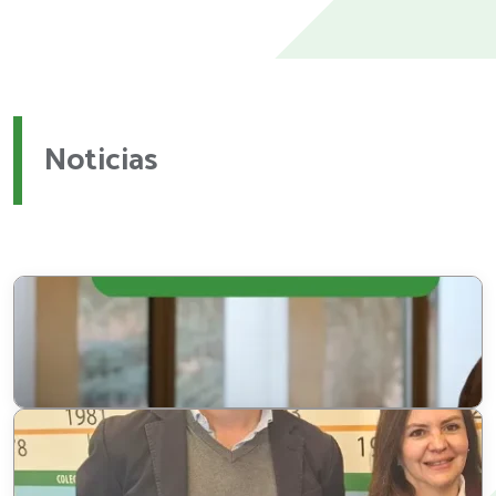
Noticias
31 de julio de 2026
¡Somos centro examinador del
Oxford Test of English!