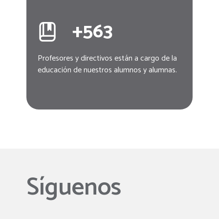
+
563
Profesores y directivos están a cargo de la
educación de nuestros alumnos y alumnas.
Síguenos