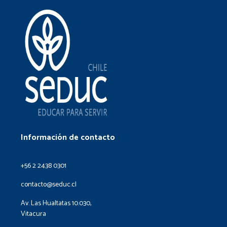
Información de contacto
+56 2 2438 0301
contacto@seduc.cl
Av. Las Hualtatas 10.030,
Vitacura