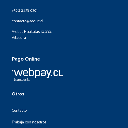
+56 2 2438 0301
contacto@seduc.cl
Av. Las Hualtatas 10.030,
Vitacura
Pago Online
Otros
Contacto
Trabaja con nosotros