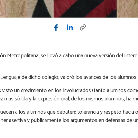
gión Metropolitana, se llevó a cabo una nueva versión del Inte
 Lenguaje de dicho colegio, valoró los avances de los alumnos
 visto un crecimiento en los involucrados (tanto alumnos como 
z más sólida y la expresión oral, de los mismos alumnos, ha m
uecen a los alumnos que debaten: tolerancia y respeto hacia o
ner asertiva y públicamente los argumentos en defensas de una