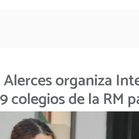
 Alerces organiza Int
9 colegios de la RM p