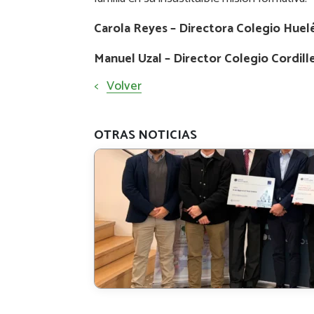
Carola Reyes – Directora Colegio Huel
Manuel Uzal – Director Colegio Cordill
<
Volver
OTRAS NOTICIAS