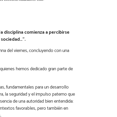
a disciplina comienza a percibirse
a sociedad…”.
olumna del viernes, concluyendo con una
de quienes hemos dedicado gran parte de
ias, fundamentales para un desarrollo
ra, la seguridad y el impulso paterno que
esencia de una autoridad bien entendida:
contextos favorables, pero también en
.