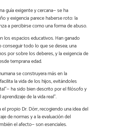
na guía exigente y cercana— se ha
iño y exigencia parece haberse roto: la
ienza a percibirse como una forma de abuso.
n en los espacios educativos. Han ganado
 o conseguir todo lo que se desea; una
chos por sobre los deberes, y la exigencia de
 desde temprana edad.
a humana se construyera más en la
cilita la vida de los hijos, evitándoles
l”— ha sido bien descrito por el filósofo y
prendizaje de la vida real”.
el propio Dr. Dörr, recogiendo una idea del
zaje de normas y a la evaluación del
mbién el afecto— son esenciales.