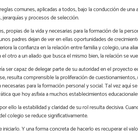
 reglas comunes, aplicadas a todos, bajo la conducción de una a
, jerarquías y procesos de selección.
 propias de la vida y necesarias para la formación de la perso
nos padres dejan de ver en ellas oportunidades de crecimien
eriora la confianza en la relación entre familia y colegio, una 
 otro a un aliado que busca el mismo bien, la relación se vuelv
ería ser capaz de delegar parte de su autoridad en el proyecto 
 base, resulta comprensible la proliferación de cuestionamientos
necesarias para la formación personal y social. Tal vez aquí se
crática que hoy asfixia a muchos establecimientos educacionale
 ello la estabilidad y claridad de su rol resulta decisiva. Cuan
del colegio se reduce significativamente.
 iniciarlo. Y una forma concreta de hacerlo es recuperar el val