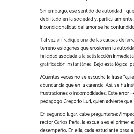
Sin embargo, ese sentido de autoridad —que
debilitado en la sociedad y, particularmente
incondicionalidad del amor se ha confundido
Tal vez allí radique una de las causas del a
terreno eslóganes que erosionan la autorida
felicidad asociada a la satisfacción inmedia
gratificación instantánea. Bajo esta lógica,
¿Cuántas veces no se escucha la frase “quie
abundancia que en la carencia. Así, se ha ins
frustraciones o incomodidades. Este error —q
pedagogo Gregorio Luri, quien advierte que “
En segundo lugar, cabe preguntarse: ¿Impact
rector Carlos Peña, la escuela es el primer 
desempeño. En ella, cada estudiante pasa a