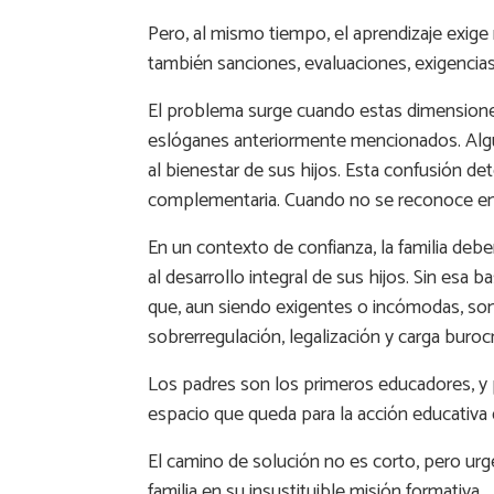
Pero, al mismo tiempo, el aprendizaje exige
también sanciones, evaluaciones, exigencias
El problema surge cuando estas dimensiones,
eslóganes anteriormente mencionados. Algu
al bienestar de sus hijos. Esta confusión det
complementaria. Cuando no se reconoce en el
En un contexto de confianza, la familia deb
al desarrollo integral de sus hijos. Sin esa
que, aun siendo exigentes o incómodas, son 
sobrerregulación, legalización y carga buro
Los padres son los primeros educadores, y por
espacio que queda para la acción educativa 
El camino de solución no es corto, pero urge
familia en su insustituible misión formativa.