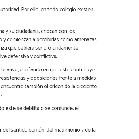
utoridad. Por ello, en todo colegio existen
na y su ciudadanía, chocan con los
to y comienzan a percibirlas como amenazas
alianza que debiera ser profundamente
e defensiva y conflictiva.
educativo, confiando en que este contribuye
, resistencias y oposiciones frente a medidas
 encuentre también el origen de la creciente
s.
do este se debilita o se confunde, el
or del sentido común, del matrimonio y de la