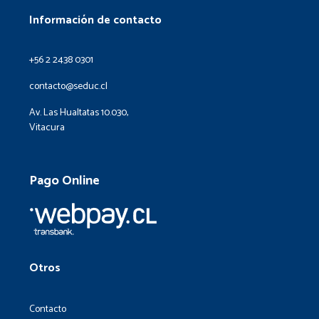
Información de contacto
+56 2 2438 0301
contacto@seduc.cl
Av. Las Hualtatas 10.030,
Vitacura
Pago Online
Otros
Contacto