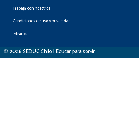
Trabaja con nosotros
Condiciones de uso y privacidad
Intranet
© 2026 SEDUC Chile | Educar para servir