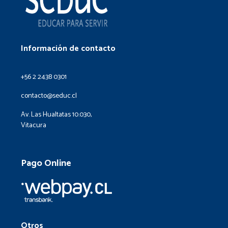
Información de contacto
+56 2 2438 0301
contacto@seduc.cl
Av. Las Hualtatas 10.030,
Vitacura
Pago Online
Otros