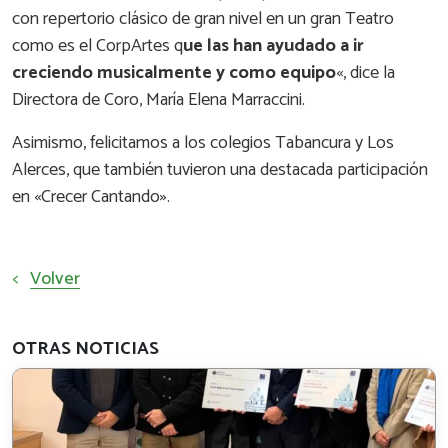
con repertorio clásico de gran nivel en un gran Teatro
como es el CorpArtes q
ue las han ayudado a ir
creciendo musicalmente y como equipo
«, dice la
Directora de Coro, María Elena Marraccini.
Asimismo, felicitamos a los colegios Tabancura y Los
Alerces, que también tuvieron una destacada participación
en «Crecer Cantando».
<
Volver
OTRAS NOTICIAS