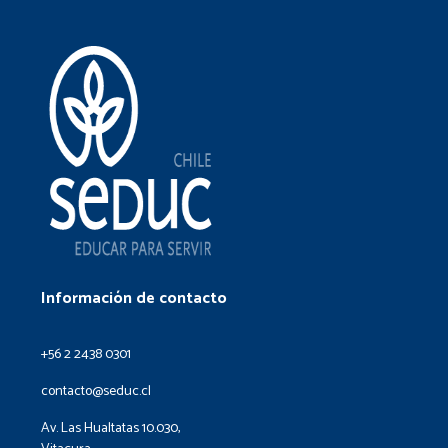
Información de contacto
+56 2 2438 0301
contacto@seduc.cl
Av. Las Hualtatas 10.030,