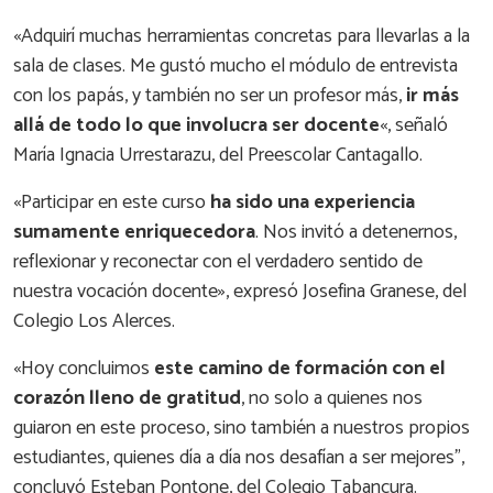
«Adquirí muchas herramientas concretas para llevarlas a la
sala de clases. Me gustó mucho el módulo de entrevista
con los papás, y también no ser un profesor más,
ir más
allá de todo lo que involucra ser docente
«, señaló
María Ignacia Urrestarazu, del Preescolar Cantagallo.
«Participar en este curso
ha sido una experiencia
sumamente enriquecedora
. Nos invitó a detenernos,
reflexionar y reconectar con el verdadero sentido de
nuestra vocación docente», expresó Josefina Granese, del
Colegio Los Alerces.
«Hoy concluimos
este camino de formación con el
corazón lleno de gratitud
, no solo a quienes nos
guiaron en este proceso, sino también a nuestros propios
estudiantes, quienes día a día nos desafían a ser mejores”,
concluyó Esteban Pontone, del Colegio Tabancura.