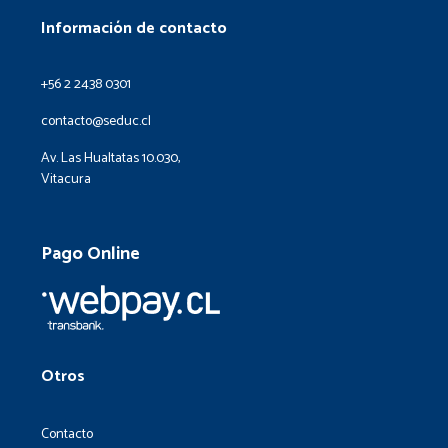
Información de contacto
+56 2 2438 0301
contacto@seduc.cl
Av. Las Hualtatas 10.030,
Vitacura
Pago Online
Otros
Contacto