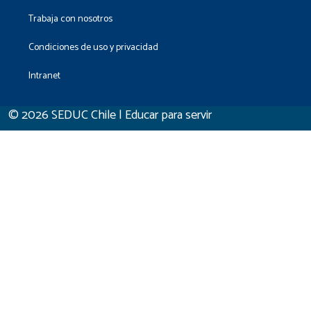
Trabaja con nosotros
Condiciones de uso y privacidad
Intranet
© 2026 SEDUC Chile | Educar para servir