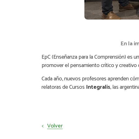
En la i
EpC (Enseñanza para la Comprensión) es un i
promover el pensamiento crítico y creativo
Cada año, nuevos profesores aprenden cómo 
relatoras de Cursos
Integralis
, las argenti
<
Volver