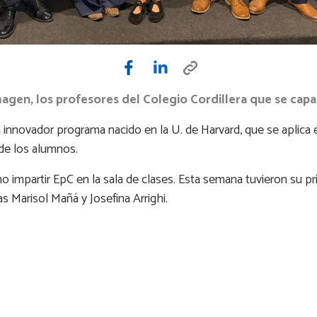
magen, los profesores del Colegio Cordillera que se capa
nnovador programa nacido en la U. de Harvard, que se aplica e
 de los alumnos.
impartir EpC en la sala de clases. Esta semana tuvieron su pri
nas Marisol Mañá y Josefina Arrighi.