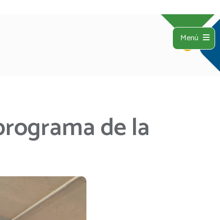
Menú
programa de la