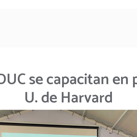
DUC se capacitan en 
U. de Harvard