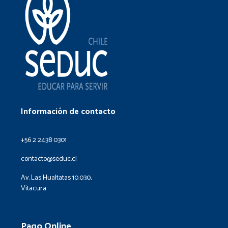
Información de contacto
+56 2 2438 0301
contacto@seduc.cl
Av. Las Hualtatas 10.030,
Vitacura
Pago Online